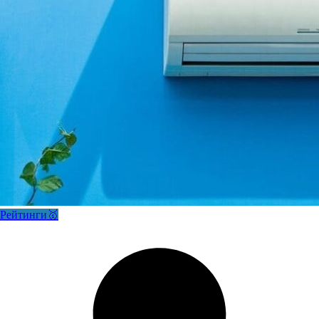
Рейтинги🥇