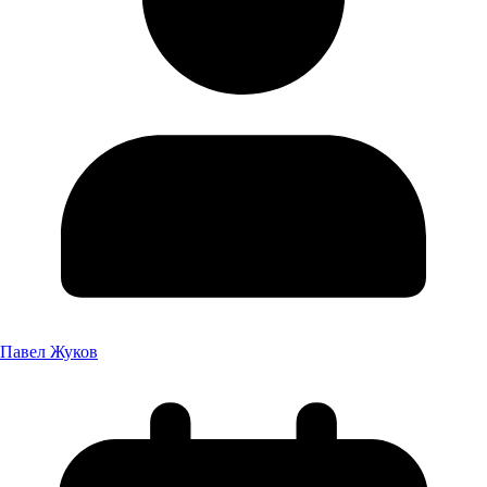
Павел Жуков