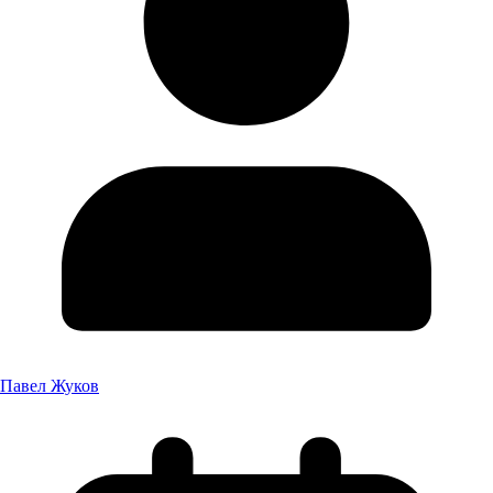
Павел Жуков