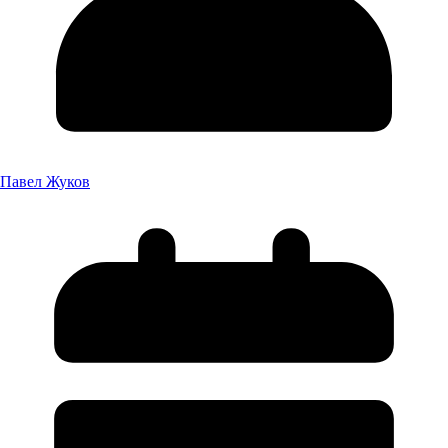
Павел Жуков