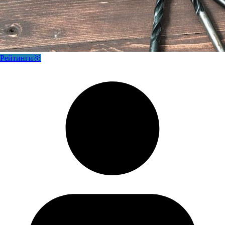
Рейтинги🥇