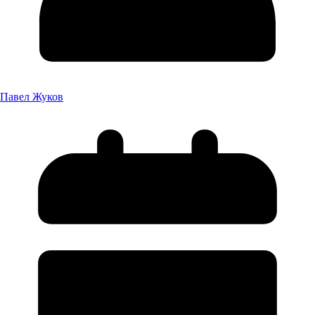
Павел Жуков