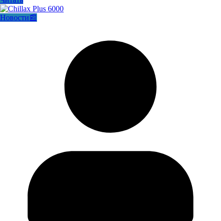
Новости📰