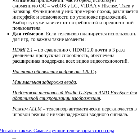
магазином приложений. Часто бренд использует
фирменную ОС – webOS у LG, VIDAA у Hisense, Tizen у
Samsung. Функционал у них примерно похож, различается
интерфейс и возможности по установке приложений.
Выбор тут уже зависит от потребностей и предпочтений
пользователя.
Для геймеров
. Если телевизор планируется использовать
для игр, то важны такие моменты:
HDMI 2.1
– по сравнению с HDMI 2.0 почти в 3 раза
увеличена пропускная способность, обеспечена
расширенная поддержка всех видов видеотехнологий.
Частота обновления кадров от 120 Гц
.
Минимальная задержка ввода
.
Поддержка технологий Nvidia G-Sync и AMD FreeSync для
адаптивной синхронизации изображения
.
Режим ALLM
– телевизор автоматически переключается в
игровой режим с низкой задержкой входного сигнала.
Читайте также:
Самые лучшие телевизоры этого года