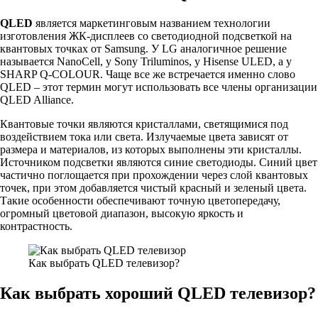
QLED
является маркетинговым названием технологии
изготовления ЖК-дисплеев со светодиодной подсветкой на
квантовых точках от Samsung. У LG аналогичное решение
называется NanoCell, у Sony Triluminos, у Hisense ULED, а у
SHARP Q-COLOUR. Чаще все же встречается именно слово
QLED – этот термин могут использовать все члены организации
QLED Alliance.
Квантовые точки являются кристаллами, светящимися под
воздействием тока или света. Излучаемые цвета зависят от
размера и материалов, из которых выполнены эти кристаллы.
Источником подсветки являются синие светодиоды. Синий цвет
частично поглощается при прохождении через слой квантовых
точек, при этом добавляется чистый красный и зеленый цвета.
Такие особенности обеспечивают точную цветопередачу,
огромный цветовой диапазон, высокую яркость и
контрастность.
Как выбрать QLED телевизор?
Как выбрать хороший QLED телевизор?