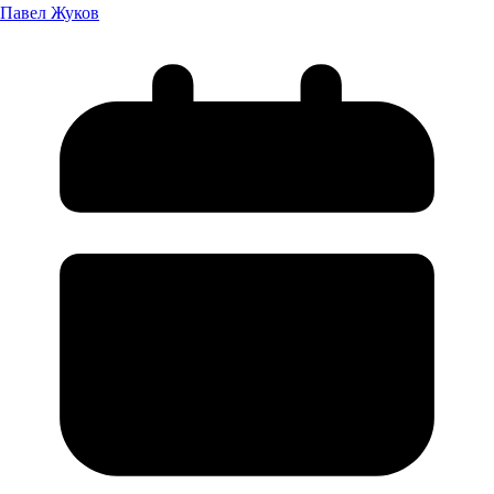
Павел Жуков