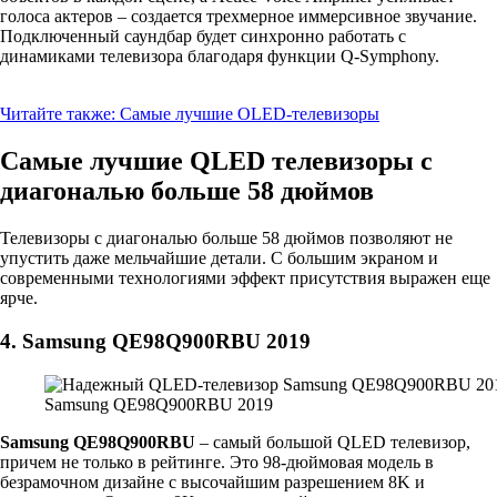
голоса актеров – создается трехмерное иммерсивное звучание.
Подключенный саундбар будет синхронно работать с
динамиками телевизора благодаря функции Q-Symphony.
Читайте также:
Самые лучшие OLED-телевизоры
Самые лучшие QLED телевизоры с
диагональю больше 58 дюймов
Телевизоры с диагональю больше 58 дюймов позволяют не
упустить даже мельчайшие детали. С большим экраном и
современными технологиями эффект присутствия выражен еще
ярче.
4. Samsung QE98Q900RBU 2019
Samsung QE98Q900RBU 2019
Samsung QE98Q900RBU
– самый большой QLED телевизор,
причем не только в рейтинге. Это 98-дюймовая модель в
безрамочном дизайне с высочайшим разрешением 8K и