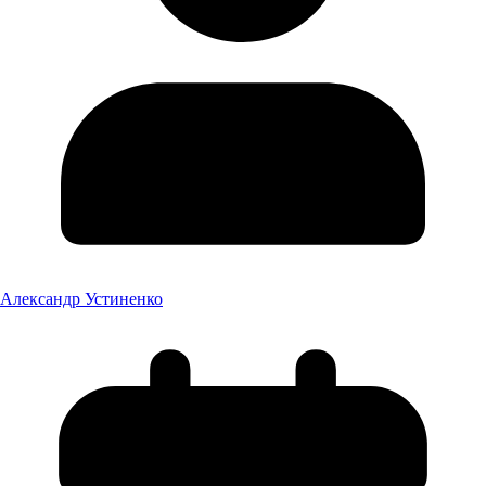
Александр Устиненко