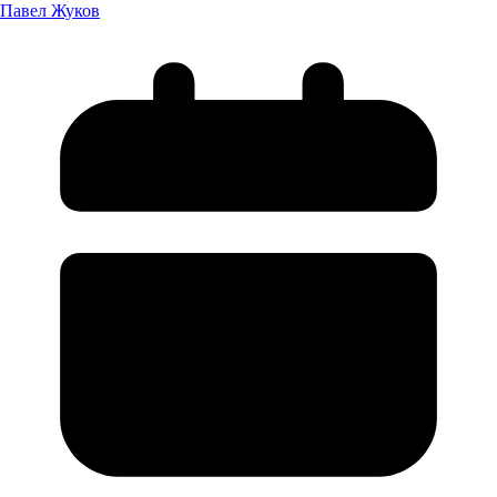
Павел Жуков