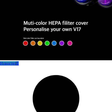
Новости📰