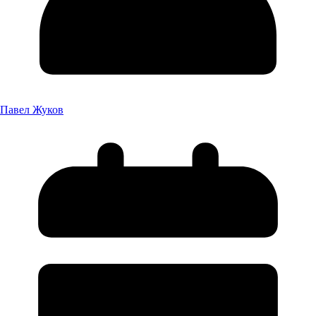
Павел Жуков