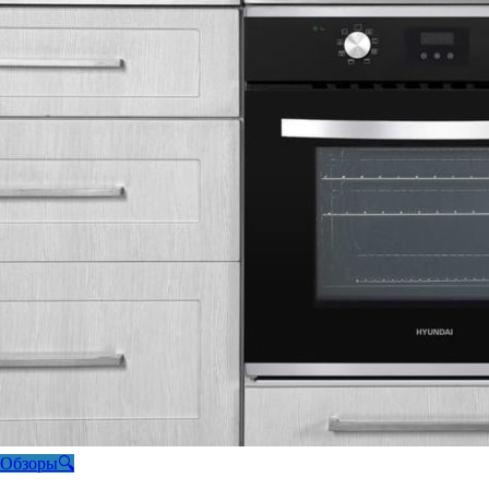
Обзоры🔍