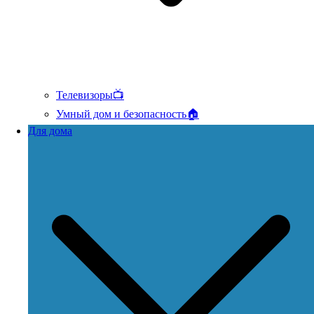
Телевизоры📺
Умный дом и безопасность🏠
Для дома