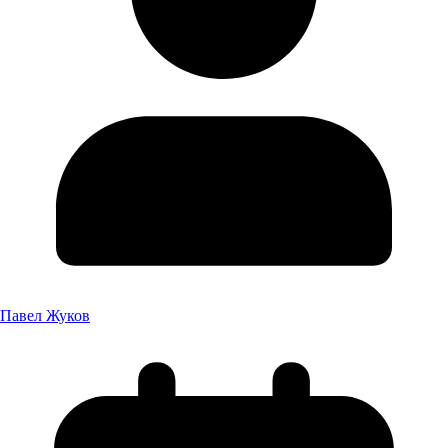
Павел Жуков