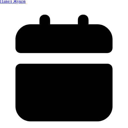
Павел Жуков