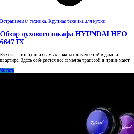
Встраиваемая техника
,
Крупная техника для кухни
Обзор духового шкафа HYUNDAI HEO
6647 IX
Кухня — это одно из самых важных помещений в доме и
квартире. Здесь собирается все семья за трапезой и принимают
Читать