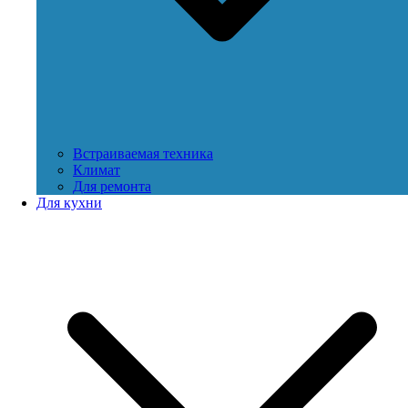
Встраиваемая техника
Климат
Для ремонта
Для кухни