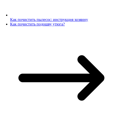
Как почистить пылесос: инструкция хозяину
Как почистить подошву утюга?