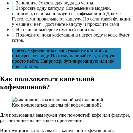
Заполните ёмкость для воды до черты.
Забросьте одну капсулу. Современные модели,
например, если вы пользуетесь кофемашиной Дольче
Густо, сами прокалывают капсулу. Но если такой функции
у машины нет – достаньте капсулу и проколите сами.
На панели выберите нужный напиток.
Подождите, пока кофемашина нагрет воду и кофе будет
готов.
Совет
: кофемашины с капсулами не кипятят, а
подогревают воду. Поэтому наливайте ту, которую
просто пьёте. Например, бутилированную или из-
под фильтра.
Как пользоваться капельной
кофемашиной?
Как пользоваться капельной кофемашиной?
Для пользования вам нужен уже помолотый кофе или фильтры,
рассчитанные на несколько применений.
Инструкция как пользоваться капельной кофемашиной: