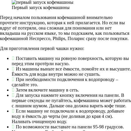
Первый запуск кофемашины
Перед началом пользования кофемашиной внимательно
прочтите инструкцию, которая к ней прилагается. Но если вы
вдруг её потеряли, она сложная для понимания или нет
вкладыша на русском языке, то мы подскажем, как пользоваться
кофемашиной Неспрессо, Philips, Поларис сразу после покупки.
Для приготовления первой чашки нужно:
Поставить машину на ровную поверхность, которую вы
перед этим протёрли насухо.
Из машины выньте все ёмкости, помойте их и высушите.
Ёмкость для воды внутри можно не сушить.
При необходимости подключения к водопроводу –
сделайте это.
Затем включите машину в сеть.
Для запуска нажмите кнопку включения на панели. В
первые секунды не пугайтесь, кофемашина может работать
с лишним шумом. Дальше она должна варить кофе тише.
Если машину не подключали к водопроводу, добавьте
воду в ёмкость до черты (не доливая до края 4 см).
Наливать очищенную воду.
По возможности выставьте на панели 95-98 градусов.