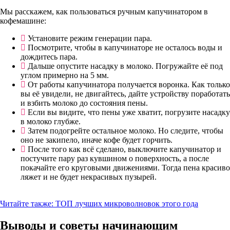
Мы расскажем, как пользоваться ручным капучинатором в
кофемашине:
Установите режим генерации пара.
Посмотрите, чтобы в капучинаторе не осталось воды и
дождитесь пара.
Дальше опустите насадку в молоко. Погружайте её под
углом примерно на 5 мм.
От работы капучинатора получается воронка. Как только
вы её увидели, не двигайтесь, дайте устройству поработать
и взбить молоко до состояния пены.
Если вы видите, что пены уже хватит, погрузите насадку
в молоко глубже.
Затем подогрейте остальное молоко. Но следите, чтобы
оно не закипело, иначе кофе будет горчить.
После того как всё сделано, выключите капучинатор и
постучите пару раз кувшином о поверхность, а после
покачайте его круговыми движениями. Тогда пена красиво
ляжет и не будет некрасивых пузырей.
Читайте также:
ТОП лучших микроволновок этого года
Выводы и советы начинающим