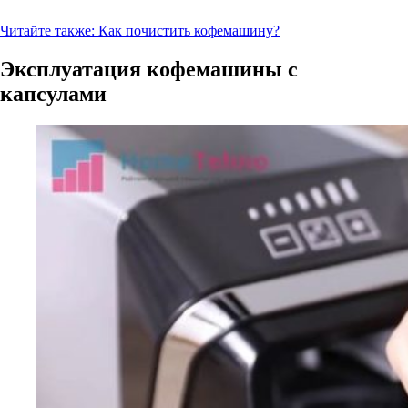
Читайте также:
Как почистить кофемашину?
Эксплуатация кофемашины с
капсулами