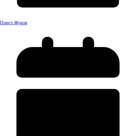
Павел Жуков