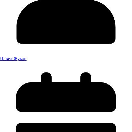
Павел Жуков