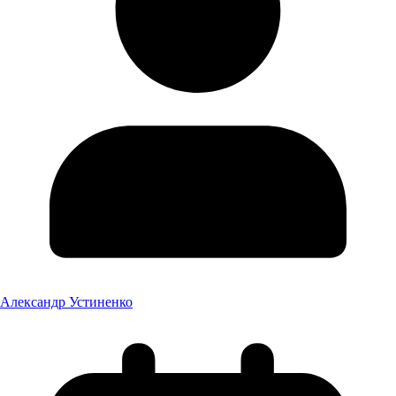
Александр Устиненко