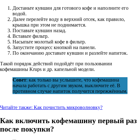
Достаньте кувшин для готового кофе и наполните его
водой.
Далее перелейте воду в верхний отсек, как правило,
крышка при этом не поднимается.
Поставьте кувшин назад.
Вставьте фильтр.
Насыпьте молотый кофе в фильтр.
Запустите процесс кнопкой на панели.
По окончанию доставьте кувшин и разлейте напиток.
Такой порядок действий подойдёт при пользовании
кофемашины Krups и др. капельной модели.
Совет
: как только вы услышите, что кофемашина
начала работать с другим звуком, выключите её. В
противном случае напиток получится пережжённым.
Читайте также:
Как почистить микроволновку?
Как включить кофемашину первый раз
после покупки?