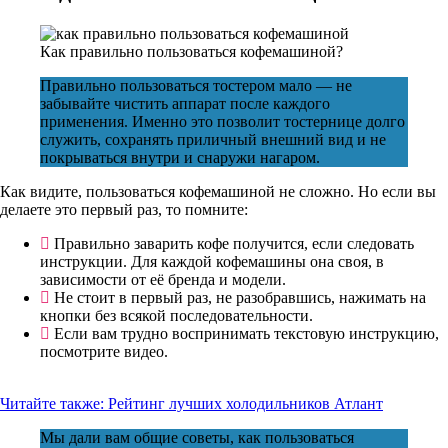
Как правильно пользоваться кофемашиной?
Правильно пользоваться тостером мало — не
забывайте чистить аппарат после каждого
применения. Именно это позволит тостернице долго
служить, сохранять приличный внешний вид и не
покрываться внутри и снаружи нагаром.
Как видите, пользоваться кофемашиной не сложно. Но если вы
делаете это первый раз, то помните:
Правильно заварить кофе получится, если следовать
инструкции. Для каждой кофемашины она своя, в
зависимости от её бренда и модели.
Не стоит в первый раз, не разобравшись, нажимать на
кнопки без всякой последовательности.
Если вам трудно воспринимать текстовую инструкцию,
посмотрите видео.
Читайте также:
Рейтинг лучших холодильников Атлант
Мы дали вам общие советы, как пользоваться