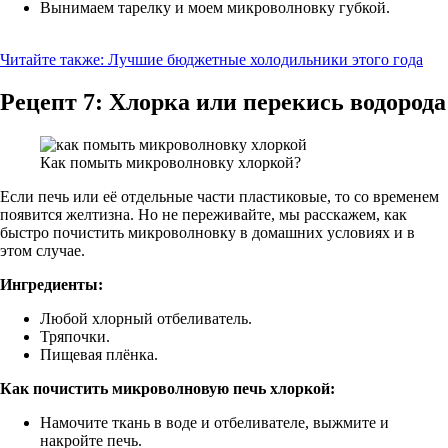
Вынимаем тарелку и моем микроволновку губкой.
Читайте также:
Лучшие бюджетные холодильники этого года
Рецепт 7: Хлорка или перекись водорода
Как помыть микроволновку хлоркой?
Если печь или её отдельные части пластиковые, то со временем
появится желтизна. Но не переживайте, мы расскажем, как
быстро почистить микроволновку в домашних условиях и в
этом случае.
Ингредиенты:
Любой хлорный отбеливатель.
Тряпочки.
Пищевая плёнка.
Как почистить микроволновую печь хлоркой:
Намочите ткань в воде и отбеливателе, выжмите и
накройте печь.