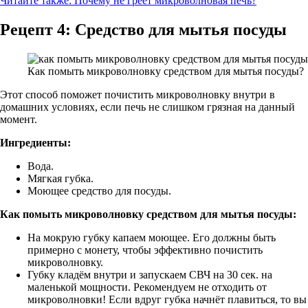
Читайте также:
Почему не греет микроволновая печь?
Рецепт 4: Средство для мытья посуды
Как помыть микроволновку средством для мытья посуды?
Этот способ поможет почистить микроволновку внутри в
домашних условиях, если печь не слишком грязная на данный
момент.
Ингредиенты:
Вода.
Мягкая губка.
Моющее средство для посуды.
Как помыть микроволновку средством для мытья посуды:
На мокрую губку капаем моющее. Его должны быть
примерно с монету, чтобы эффективно почистить
микроволновку.
Губку кладём внутри и запускаем СВЧ на 30 сек. на
маленькой мощности. Рекомендуем не отходить от
микроволновки! Если вдруг губка начнёт плавиться, то вы