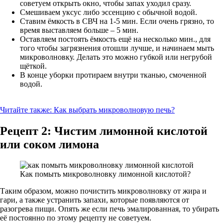
советуем открыть окно, чтобы запах уходил сразу.
Смешиваем уксус либо эссенцию с обычной водой.
Ставим ёмкость в СВЧ на 1-5 мин. Если очень грязно, то
время выставляем больше – 5 мин.
Оставляем постоять ёмкость ещё на несколько мин., для
того чтобы загрязнения отошли лучше, и начинаем мыть
микроволновку. Делать это можно губкой или негрубой
щёткой.
В конце уборки протираем внутри тканью, смоченной
водой.
Читайте также:
Как выбрать микроволновую печь?
Рецепт 2: Чистим лимонной кислотой
или соком лимона
Как помыть микроволновку лимонной кислотой?
Таким образом, можно почистить микроволновку от жира и
гари, а также устранить запахи, которые появляются от
разогрева пищи. Опять же если печь эмалированная, то убирать
её постоянно по этому рецепту не советуем.