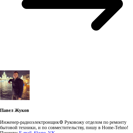
Павел Жуков
Инженер-радиоэлектронщик⚙️ Руковожу отделом по ремонту
бытовой техники, и по совместительству, пишу в Home-Tehno!
Пишите:
E-mail
,
Skype
,
VK