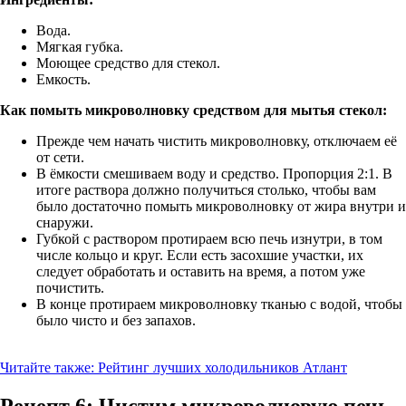
Вода.
Мягкая губка.
Моющее средство для стекол.
Емкость.
Как помыть микроволновку средством для мытья стекол:
Прежде чем начать чистить микроволновку, отключаем её
от сети.
В ёмкости смешиваем воду и средство. Пропорция 2:1. В
итоге раствора должно получиться столько, чтобы вам
было достаточно помыть микроволновку от жира внутри и
снаружи.
Губкой с раствором протираем всю печь изнутри, в том
числе кольцо и круг. Если есть засохшие участки, их
следует обработать и оставить на время, а потом уже
почистить.
В конце протираем микроволновку тканью с водой, чтобы
было чисто и без запахов.
Читайте также:
Рейтинг лучших холодильников Атлант
Рецепт 6: Чистим микроволновую печь