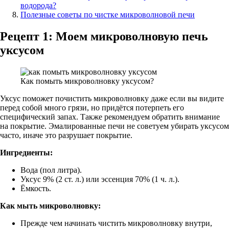
водорода?
Полезные советы по чистке микроволновой печи
Рецепт 1: Моем микроволновую печь
уксусом
Как помыть микроволновку уксусом?
Уксус поможет почистить микроволновку даже если вы видите
перед собой много грязи, но придётся потерпеть его
специфический запах. Также рекомендуем обратить внимание
на покрытие. Эмалированные печи не советуем убирать уксусом
часто, иначе это разрушает покрытие.
Ингредиенты:
Вода (пол литра).
Уксус 9% (2 ст. л.) или эссенция 70% (1 ч. л.).
Ёмкость.
Как мыть микроволновку:
Прежде чем начинать чистить микроволновку внутри,