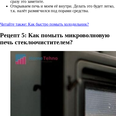
сразу это заметите.
Открываем печь и моем её внутри. Делать это будет легко,
т.к. налёт размягчился под порами средства.
Читайте также:
Как быстро помыть холодильник?
Рецепт 5: Как помыть микроволновую
печь стеклоочистителем?