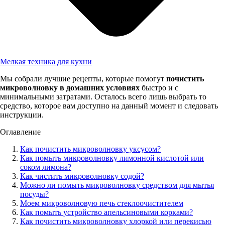
Мелкая техника для кухни
Мы собрали лучшие рецепты, которые помогут
почистить
микроволновку в домашних условиях
быстро и с
минимальными затратами. Осталось всего лишь выбрать то
средство, которое вам доступно на данный момент и следовать
инструкции.
Оглавление
Как почистить микроволновку уксусом?
Как помыть микроволновку лимонной кислотой или
соком лимона?
Как чистить микроволновку содой?
Можно ли помыть микроволновку средством для мытья
посуды?
Моем микроволновую печь стеклоочистителем
Как помыть устройство апельсиновыми корками?
Как почистить микроволновку хлоркой или перекисью