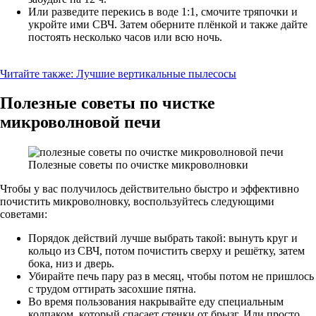
Или разведите перекись в воде 1:1, смочите тряпочки и
укройте ими СВЧ. Затем оберните плёнкой и также дайте
постоять несколько часов или всю ночь.
Читайте также:
Лучшие вертикальные пылесосы
Полезные советы по чистке
микроволновой печи
Полезные советы по очистке микроволновки
Чтобы у вас получилось действительно быстро и эффективно
почистить микроволновку, воспользуйтесь следующими
советами:
Порядок действий лучше выбрать такой: вынуть круг и
кольцо из СВЧ, потом почистить сверху и решётку, затем
бока, низ и дверь.
Убирайте печь пару раз в месяц, чтобы потом не пришлось
с трудом оттирать засохшие пятна.
Во время пользования накрывайте еду специальным
колпаком, который спасает стенки от брызг. Или просто