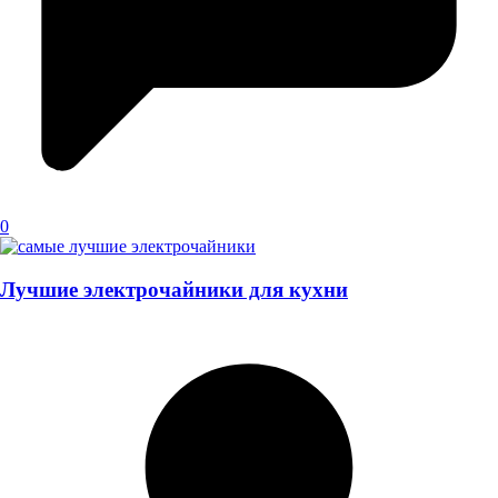
0
Лучшие электрочайники для кухни