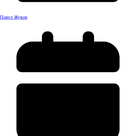
Павел Жуков