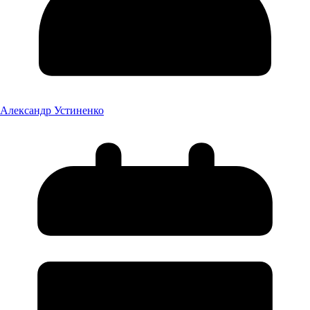
Александр Устиненко