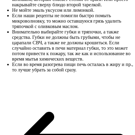
накрывайте сверху блюдо второй тарелкой.
Не мойте эмаль уксусом или лимонкой.
Если наши рецепты не помогли быстро помыть
микроволновку, то можно оставшуюся грязь удалить
тряпочкой с оливковым маслом.
Внимательно выбирайте губки и тряпочки, а также
средства. Губки не должны быть грубыми, чтобы не
царапали СВЧ, а также не должны крошиться. Если
случайно оставить в печи материал губки, то это может
потом привести к пожару, так же как и использование во
время мытья химических веществ.
Если во время разогрева пищи печь осталась в жиру и пр.,
то лучше убрать за собой сразу.