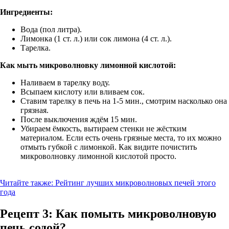
Ингредиенты:
Вода (пол литра).
Лимонка (1 ст. л.) или сок лимона (4 ст. л.).
Тарелка.
Как мыть микроволновку лимонной кислотой:
Наливаем в тарелку воду.
Всыпаем кислоту или вливаем сок.
Ставим тарелку в печь на 1-5 мин., смотрим насколько она
грязная.
После выключения ждём 15 мин.
Убираем ёмкость, вытираем стенки не жёстким
материалом. Если есть очень грязные места, то их можно
отмыть губкой с лимонкой. Как видите почистить
микроволновку лимонной кислотой просто.
Читайте также:
Рейтинг лучших микроволновых печей этого
года
Рецепт 3: Как помыть микроволновую
печь содой?