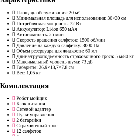
Площадь обслуживания: 20 м²
Минимальная площадь для использования: 30×30 см
Потребляемая мощность: 72 Вт
Аккумулятор: Li-ion 650 мАч
Автономность: 25 мин
Скорость вращения салфеток: 1500 об/мин
Давление на каждую салфетку: 3000 Па
Объем резервуара для жидкости: 60 мл
Длина/грузоподъемность страховочного троса: 5 м/80 кг
Максимальный уровень шума: 73 дБ
Габариты: 26,9×13,7×7,8 см
Вес: 1,05 кг
Комплектация
Робот-мойщик
Блок питания
Сетевой адаптер
Пульт управления
2 батарейки
Страховочный трос
12 салфеток