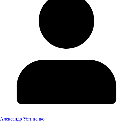
Александр Устиненко