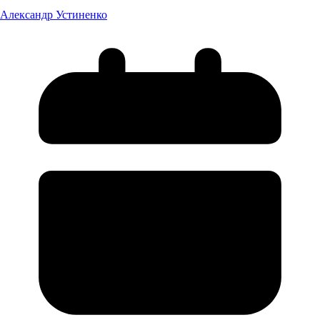
Александр Устиненко