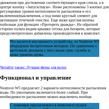
движения при достижении соответствующего края стекла, а в
центре кнопку «Запуск/пауза». Ниже расположены 3 кнопки для
регулировки уровня интенсивности распыления и его
включения/выключения, а под ними круглый элемент для
активации точечной очистки. Еще ниже круглая кнопка
побольше для функции «Протереть дважды». На обратной
стороне пульта видим крышку отсека для батареек, которые
предусмотрительно добавлены производителем в комплект.
Что касается внутреннего устройства, то Neatsvor W5
оборудован бесщеточным мотором. По сравнению с
щеточным движком у него выше срок службы и
ниже уровень шума.
Читайте также:
Лучшие фены для волос
Функционал и управление
Neatsvor W5 предлагает 2 варианта интенсивности распыления
воды. По умолчанию включается более слабый. При
необходимости распыление можно выключить вообще.
С помощью прилагаемого в комплекте пульта