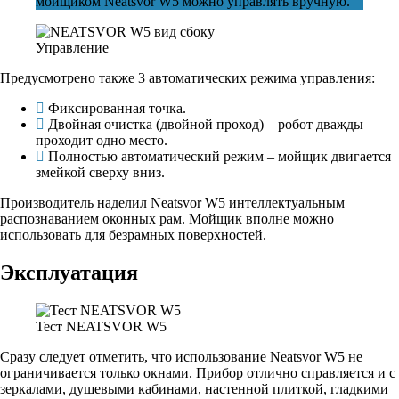
мойщиком Neatsvor W5 можно управлять вручную.
Управление
Предусмотрено также 3 автоматических режима управления:
Фиксированная точка.
Двойная очистка (двойной проход) – робот дважды
проходит одно место.
Полностью автоматический режим – мойщик двигается
змейкой сверху вниз.
Производитель наделил Neatsvor W5 интеллектуальным
распознаванием оконных рам. Мойщик вполне можно
использовать для безрамных поверхностей.
Эксплуатация
Тест NEATSVOR W5
Сразу следует отметить, что использование Neatsvor W5 не
ограничивается только окнами. Прибор отлично справляется и с
зеркалами, душевыми кабинами, настенной плиткой, гладкими