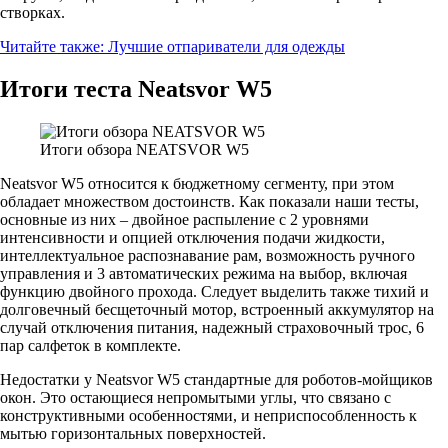
створках.
Читайте также:
Лучшие отпариватели для одежды
Итоги теста Neatsvor W5
Итоги обзора NEATSVOR W5
Neatsvor W5 относится к бюджетному сегменту, при этом
обладает множеством достоинств. Как показали наши тесты,
основные из них – двойное распыление с 2 уровнями
интенсивности и опцией отключения подачи жидкости,
интеллектуальное распознавание рам, возможность ручного
управления и 3 автоматических режима на выбор, включая
функцию двойного прохода. Следует выделить также тихий и
долговечный бесщеточный мотор, встроенный аккумулятор на
случай отключения питания, надежный страховочный трос, 6
пар салфеток в комплекте.
Недостатки у Neatsvor W5 стандартные для роботов-мойщиков
окон. Это остающиеся непромытыми углы, что связано с
конструктивными особенностями, и неприспособленность к
мытью горизонтальных поверхностей.