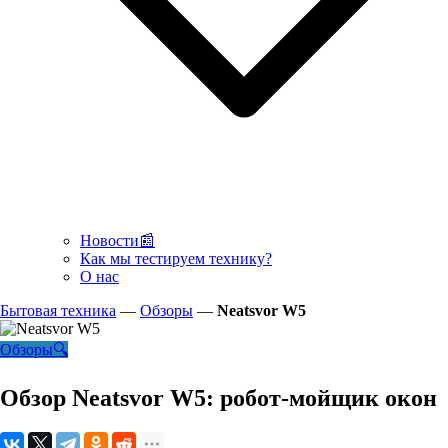
Новости📰
Как мы тестируем технику?
О нас
Бытовая техника
—
Обзоры
—
Neatsvor W5
Обзоры🔍
Обзор Neatsvor W5: робот-мойщик окон