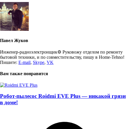
Павел Жуков
Инженер-радиоэлектронщик⚙️ Руковожу отделом по ремонту
бытовой техники, и по совместительству, пишу в Home-Tehno!
Пишите:
E-mail
,
Skype
,
VK
Вам также понравится
Робот-пылесос Roidmi EVE Plus — никакой грязи
в доме!