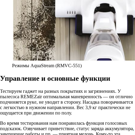
Режимы AquaStream (RMVC-551)
Управление и основные функции
Тестируем гаджет на разных покрытиях и загрязнениях. У
пылесоса REMEZair оптимальная маневренность — он отлично
подчиняется руке, не уводит в сторону. Насадка поворачивается
с легкостью в нужном направлении. Вес 3,9 кг практически не
ощущается при движении по полу.
Во время тестирования нам понравилась функция голосовых
подсказок. Озвучивает приветствие, статус заряда аккумулятора,
завершение работы и пр. — приятная мелочь. Кому-то эта