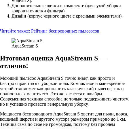
модели S).
Дополнительные щетки в комплекте (для сухой уборки
ковров и очистки фильтра).
Дизайн (корпус черного цвета с красными элементами).
Читайте также:
Рейтинг беспроводных пылесосов
AquaStream S
Итоговая оценка AquaStream S —
отлично!
Моющий пылесос AquaStream S точно знает, как просто и
быстро справиться с уборкой пола. Компактное и маневренное
устройство может как дополнить классический пылесос, так и
полностью заменить его. Это же касается и швабры.
Современная техника способна не только поддерживать чистоту,
но и успешно провести генеральную уборку.
Мощности беспроводного AquaStream S хватит для пыли, ворса,
кошачьей шерсти и другого мусора размером примерно до 1 см.
Техника сама по себе не громоздкая, поэтому без проблем