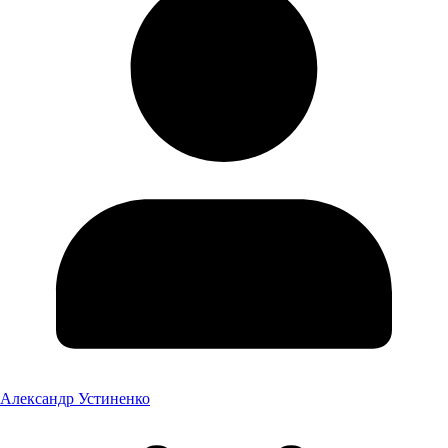
Александр Устиненко