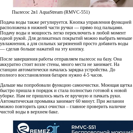
Пылесос 2в1 AquaStream (RMVC-551)
Подача воды также регулируется. Кнопка управления функцией
расположена в нижней части ручки — прямо под пальцами.
Подачу воды и мощность легко переключить в любой момент
одной рукой. Для деликатных покрытий можно выбрать меньше
увлажнения, а для сильных загрязнений просто добавить воды
— сделав больше нажатий на эту кнопку.
После завершения работы отправляем пылесос на базу. Она
аккуратно стоит возле стены, много места не занимает. На
станции автоматически началась зарядка устройства. До
полного восстановления батареи нужно 4-5 часов.
Дальше мы попробовали функцию самоочистки. Моющая щетка
быстро пришла в порядок и стала полностью готовой к новой
уборке. Нам не пришлось мыть ее вручную и пачкать руки.
Автоматическая промывка занимает 60 минут. При желании
можно повторить цикл очистки – главное проверить наличие
чистой воды в верхнем баке.