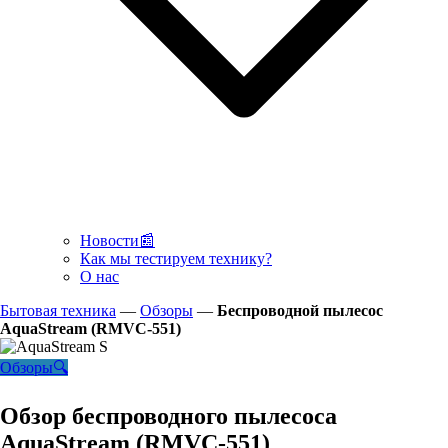
Новости📰
Как мы тестируем технику?
О нас
Бытовая техника
—
Обзоры
—
Беспроводной пылесос
AquaStream (RMVC-551)
Обзоры🔍
Обзор беспроводного пылесоса
AquaStream (RMVC-551)