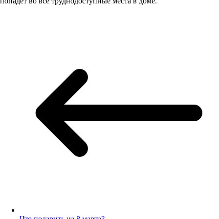
попадет во все труднодоступные места в доме.
Что подарить на 8 марта?