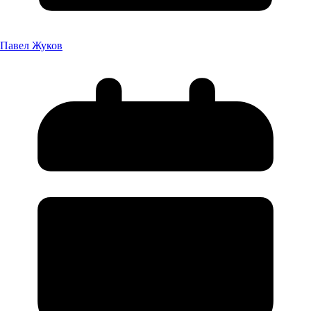
Павел Жуков