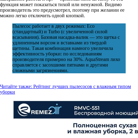
функция может показаться тихой или ненужной. Видимо
производитель это предусмотрел, поэтому при желании ее
можно легко отключить одной кнопкой.
Пылесос работает в двух режимах: Есо
(стандартный) и Turbo (с увеличенной силой
всасывания). Базовая насадка-валик — это щетка с
удлиненным ворсом и вставками из твердой
щетины. Такая комбинация намного увеличила
эффективность уборки: по исследованиям
производителя примерно на 30%. AquaStream лихо
справляется с засохшими пятнами и другими
сложными загрязнениями.
Читайте также:
Рейтинг лучших пылесосов с влажным типом
уборки