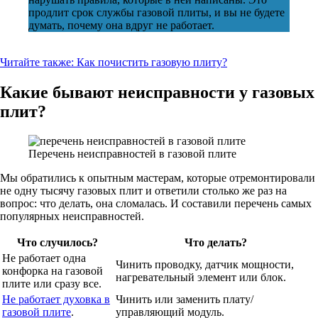
продлит срок службы газовой плиты, и вы не будете
думать, почему она вдруг не работает.
Читайте также:
Как почистить газовую плиту?
Какие бывают неисправности у газовых
плит?
Перечень неисправностей в газовой плите
Мы обратились к опытным мастерам, которые отремонтировали
не одну тысячу газовых плит и ответили столько же раз на
вопрос: что делать, она сломалась. И составили перечень самых
популярных неисправностей.
Что случилось?
Что делать?
Не работает одна
Чинить проводку, датчик мощности,
конфорка на газовой
нагревательный элемент или блок.
плите или сразу все.
Не работает духовка в
Чинить или заменить плату/
газовой плите
.
управляющий модуль.