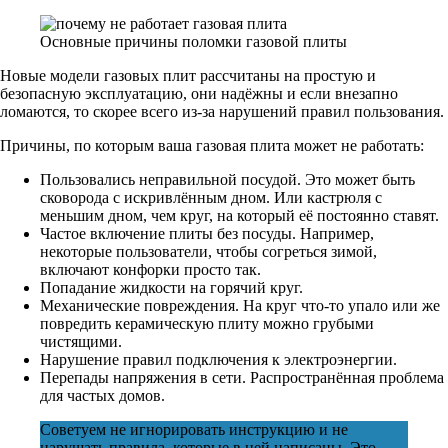
Основные причины поломки газовой плиты
Новые модели газовых плит рассчитаны на простую и
безопасную эксплуатацию, они надёжны и если внезапно
ломаются, то скорее всего из-за нарушений правил пользования.
Причины, по которым ваша газовая плита может не работать:
Пользовались неправильной посудой. Это может быть
сковорода с искривлённым дном. Или кастрюля с
меньшим дном, чем круг, на который её постоянно ставят.
Частое включение плиты без посуды. Например,
некоторые пользователи, чтобы согреться зимой,
включают конфорки просто так.
Попадание жидкости на горячий круг.
Механические повреждения. На круг что-то упало или же
повредить керамическую плиту можно грубыми
чистящими.
Нарушение правил подключения к электроэнергии.
Перепады напряжения в сети. Распространённая проблема
для частых домов.
Советуем не игнорировать инструкцию и не
нарушать правила, которые в ней написаны. Это