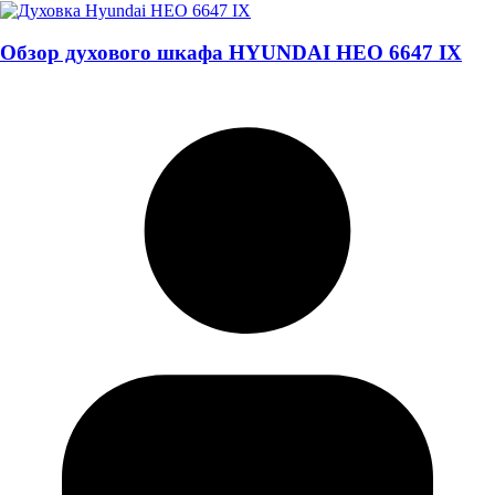
Обзор духового шкафа HYUNDAI HEO 6647 IX