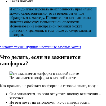
Какая поломка.
И если диагностировать неисправность правильно
можно самостоятельно, то за ремонтом лучше
обращаться к мастеру. Помните, что газовая плита
является объектом повышенной опасности.
Использование неисправной техники может
привести к трагедии, в том числе со смертельным
исходом.
Читайте также:
Лучшие настенные газовые котлы
Что делать, если не зажигается
конфорка?
Не зажигается конфорка в газовой плите
Как правило, не работает конфорка на газовой плите, когда:
Она зажигается, но если отпустить кнопку включения –
затухнет.
Не реагирует на автоподжиг, но от спички горит.