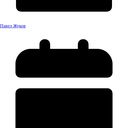
Павел Жуков