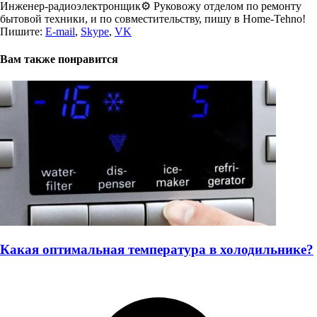
Инженер-радиоэлектронщик⚙️ Руковожу отделом по ремонту
бытовой техники, и по совместительству, пишу в Home-Tehno!
Пишите:
E-mail
,
Skype
,
VK
Вам также понравится
Какая оптимальная температура в холодильнике?