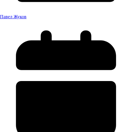
Павел Жуков