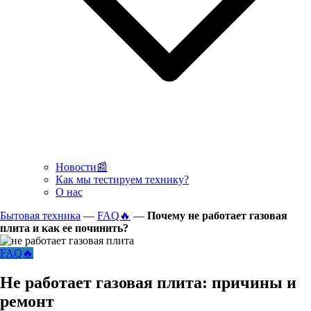
Новости📰
Как мы тестируем технику?
О нас
Бытовая техника
—
FAQ🔥
—
Почему не работает газовая
плита и как ее починить?
FAQ🔥
Не работает газовая плита: причины и
ремонт