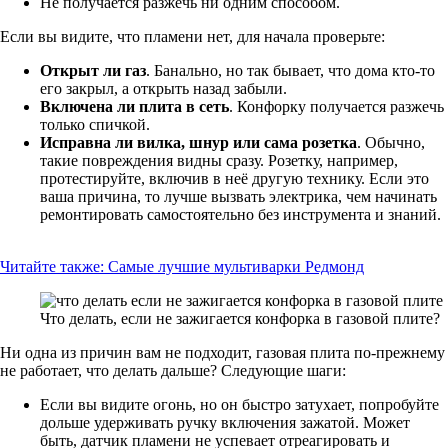
Не получается разжечь ни одним способом.
Если вы видите, что пламени нет, для начала проверьте:
Открыт ли газ
. Банально, но так бывает, что дома кто-то
его закрыл, а открыть назад забыли.
Включена ли плита в сеть
. Конфорку получается разжечь
только спичкой.
Исправна ли вилка, шнур или сама розетка
. Обычно,
такие повреждения видны сразу. Розетку, например,
протестируйте, включив в неё другую технику. Если это
ваша причина, то лучше вызвать электрика, чем начинать
ремонтировать самостоятельно без инструмента и знаний.
Читайте также:
Самые лучшие мультиварки Редмонд
Что делать, если не зажигается конфорка в газовой плите?
Ни одна из причин вам не подходит, газовая плита по-прежнему
не работает, что делать дальше? Следующие шаги:
Если вы видите огонь, но он быстро затухает, попробуйте
дольше удерживать ручку включения зажатой. Может
быть, датчик пламени не успевает отреагировать и