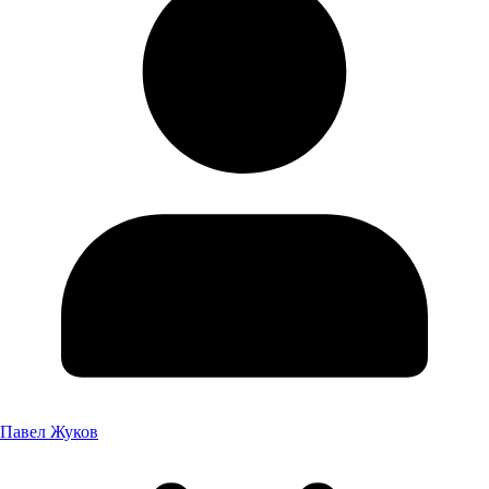
Павел Жуков