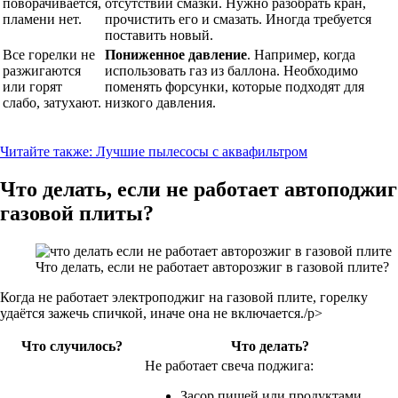
поворачивается,
отсутствии смазки. Нужно разобрать кран,
пламени нет.
прочистить его и смазать. Иногда требуется
поставить новый.
Все горелки не
Пониженное давление
. Например, когда
разжигаются
использовать газ из баллона. Необходимо
или горят
поменять форсунки, которые подходят для
слабо, затухают.
низкого давления.
Читайте также:
Лучшие пылесосы с аквафильтром
Что делать, если не работает автоподжиг
газовой плиты?
Что делать, если не работает авторозжиг в газовой плите?
Когда не работает электроподжиг на газовой плите, горелку
удаётся зажечь спичкой, иначе она не включается./p>
Что случилось?
Что делать?
Не работает свеча поджига:
Засор пищей или продуктами