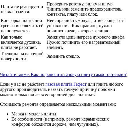
Проверить розетку, вилку и шнур.
Плита не реагирует и
Чинить или заменить предохранитель,
не включается.
контакты, плату или блок.
Конфорка постоянно
Неисправность модуля, отвечающего за
греет и выключить её
управления. Как правило, нужно
не получается.
починить реле, которое залипло.
Как только
Замкнуло цепь нагрева духового шкафа.
включается духовка,
Нужно починить его нагревательный
плита не работает.
элемент.
Трещина на варочной
Заменить стекло.
поверхности.
Читайте также:
Как подключить газовую плиту самостоятельно?
Если у вас не работает
газовая плита Гефест
или плита любого
другого производителя, назвать точную причину поломки
можно только после всесторонней диагностики.
Стоимость ремонта определяется несколькими моментами:
Марка и модель плиты.
Её особенности (например, ремонт керамических
конфорок обходится дороже, чем чугунных).