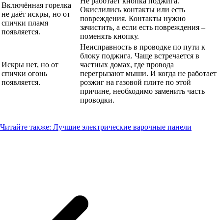
Не работает кнопка поджига.
Включённая горелка
Окислились контакты или есть
не даёт искры, но от
повреждения. Контакты нужно
спички пламя
зачистить, а если есть повреждения –
появляется.
поменять кнопку.
Неисправность в проводке по пути к
блоку поджига. Чаще встречается в
Искры нет, но от
частных домах, где провода
спички огонь
перегрызают мыши. И когда не работает
появляется.
розжиг на газовой плите по этой
причине, необходимо заменить часть
проводки.
Читайте также:
Лучшие электрические варочные панели