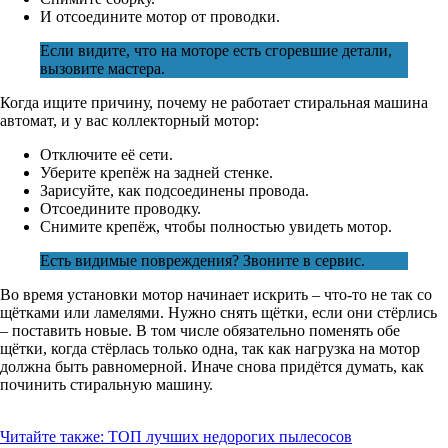
И отсоедините мотор от проводки.
Если видите, что на моторе есть сгоревшие детали,
вызовите мастера.
Когда ищите причину, почему не работает стиральная машина
автомат, и у вас коллекторный мотор:
Отключите её сети.
Уберите крепёж на задней стенке.
Зарисуйте, как подсоединены провода.
Отсоедините проводку.
Снимите крепёж, чтобы полностью увидеть мотор.
Есть видимые повреждения? Звоните в сервис.
Во время установки мотор начинает искрить – что-то не так со
щётками или ламелями. Нужно снять щётки, если они стёрлись
– поставить новые. В том числе обязательно поменять обе
щётки, когда стёрлась только одна, так как нагрузка на мотор
должна быть равномерной. Иначе снова придётся думать, как
починить стиральную машину.
Читайте также:
ТОП лучших недорогих пылесосов