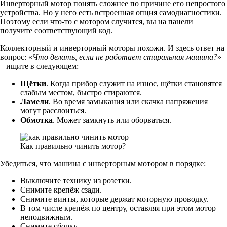
Инверторный мотор понять сложнее по причине его непростого
устройства. Но у него есть встроенная опция самодиагностики.
Поэтому если что-то с мотором случится, вы на панели
получите соответствующий код.
Коллекторный и инверторный моторы похожи. И здесь ответ на
вопрос: «
Что делать, если не работает стиральная машина?
»
– ищите в следующем:
Щётки
. Когда прибор служит на износ, щётки становятся
слабым местом, быстро стираются.
Ламели
. Во время замыкания или скачка напряжения
могут расслоиться.
Обмотка
. Может замкнуть или оборваться.
Как правильно чинить мотор?
Убедиться, что машина с инверторным мотором в порядке:
Выключите технику из розетки.
Снимите крепёж сзади.
Снимите винты, которые держат моторную проводку.
В том числе крепёж по центру, оставляя при этом мотор
неподвижным.
Снимите сборку.