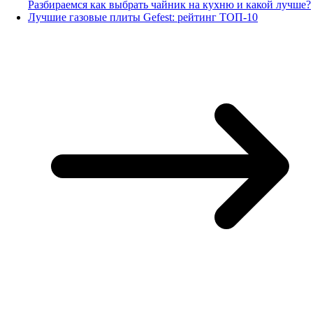
Разбираемся как выбрать чайник на кухню и какой лучше?
Лучшие газовые плиты Gefest: рейтинг ТОП-10