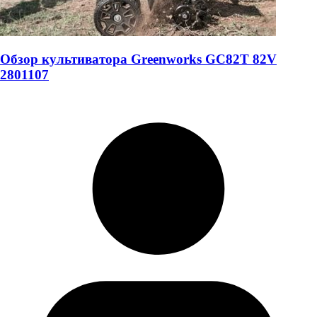
Обзор культиватора Greenworks GC82T 82V
2801107