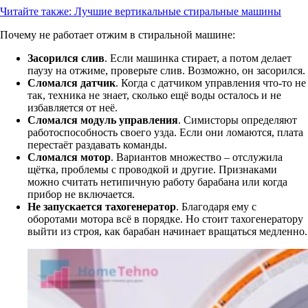
Читайте также:
Лучшие вертикальные стиральные машины
Почему не работает отжим в стиральной машине:
Засорился слив
. Если машинка стирает, а потом делает
паузу на отжиме, проверьте слив. Возможно, он засорился.
Сломался датчик
. Когда с датчиком управления что-то не
так, техника не знает, сколько ещё воды осталось и не
избавляется от неё.
Сломался модуль управления
. Симисторы определяют
работоспособность своего узда. Если они ломаются, плата
перестаёт раздавать команды.
Сломался мотор
. Вариантов множество – отслужила
щётка, проблемы с проводкой и другие. Признаками
можно считать нетипичную работу барабана или когда
прибор не включается.
Не запускается тахогенератор
. Благодаря ему с
оборотами мотора всё в порядке. Но стоит тахогенератору
выйти из строя, как барабан начинает вращаться медленно.