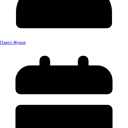
Павел Жуков