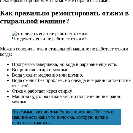
некоторыми проблемами вы можете справиться сами.
Как правильно ремонтировать отжим в
стиральной машине?
Что делать, если не работает отжим?
Можно говорить, что в стиральной машине не работает отжим,
когда:
Программа завершена, но вода в барабане ещё есть.
Вещи после стирки мокрые.
Вода уходит медленно или шумно.
Вода сходит без проблем, но одежда всё равно остаётся не
отжатой.
Отжим работает через стирку.
Машина будто бы отжимает, но после вещи всё равно
мокрые.
Это самые распространённые признаки. То есть в
машине есть какая-то поломка, которую нужно
найти и устранить.