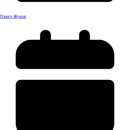
Павел Жуков