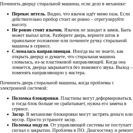
Починить дверцу стиральной машины, если дело в механике:
Перекос петель
. Видно, что язычок идёт мимо паза. Если
действительно прибор стоит не ровно – отрегулируйте
высоту.
Не ровно стоит язычок
. Язычок не заходит в замок. Быть
может выпал шток. Разберите дверь, верните шток в
правильное положение или почините ручку стиральной
машины в сервисе.
Сломалась направляющая
. Иногда вы не знаете, как
открыть дверцу и думаете, что стиральная машина
сломалась, из-за пластиковой направляющей. Когда она
ломается, дверца закрывается без знакомого звука. Выход –
поменять направляющую у мастера.
Починить дверь стиральной машины, когда проблемы с
электронной системой:
Поломка блокировки
. Пластины могут деформироваться,
и тогда блок больше не срабатывает, нужна его замена в
сервисе.
Засор
. В механизме блокировки могут застрять деньги или
мусор. Просто устраните засор.
Поломка модуля
. От управляющей системы не поступает
сигнал о закрытии. Проблема в ПО. Диагностику и ремонт