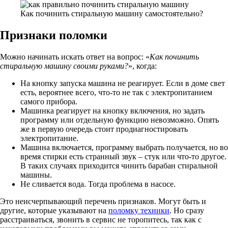
Как починить стиральную машину самостоятельно?
Признаки поломки
Можно начинать искать ответ на вопрос: «
Как починить
стиральную машину своими руками?
», когда:
На кнопку запуска машина не реагирует. Если в доме свет
есть, вероятнее всего, что-то не так с электропитанием
самого прибора.
Машинка реагирует на кнопку включения, но задать
программу или отдельную функцию невозможно. Опять
же в первую очередь стоит продиагностировать
электропитание.
Машина включается, программу выбрать получается, но во
время стирки есть странный звук – стук или что-то другое.
В таких случаях приходится чинить барабан стиральной
машины.
Не сливается вода. Тогда проблема в насосе.
Это неисчерпывающий перечень признаков. Могут быть и
другие, которые указывают на
поломку техники
. Но сразу
расстраиваться, звонить в сервис не торопитесь, так как с