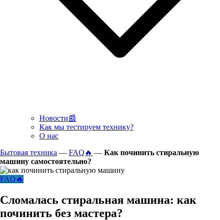
Новости📰
Как мы тестируем технику?
О нас
Бытовая техника
—
FAQ🔥
—
Как починить стиральную
машину самостоятельно?
FAQ🔥
Сломалась стиральная машина: как
починить без мастера?