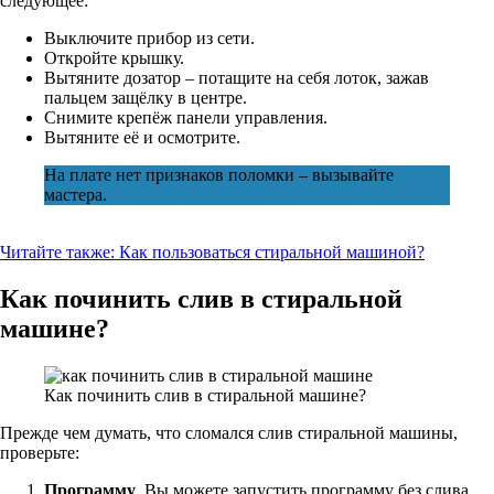
следующее:
Выключите прибор из сети.
Откройте крышку.
Вытяните дозатор – потащите на себя лоток, зажав
пальцем защёлку в центре.
Снимите крепёж панели управления.
Вытяните её и осмотрите.
На плате нет признаков поломки – вызывайте
мастера.
Читайте также:
Как пользоваться стиральной машиной?
Как починить слив в стиральной
машине?
Как починить слив в стиральной машине?
Прежде чем думать, что сломался слив стиральной машины,
проверьте:
Программу
. Вы можете запустить программу без слива,