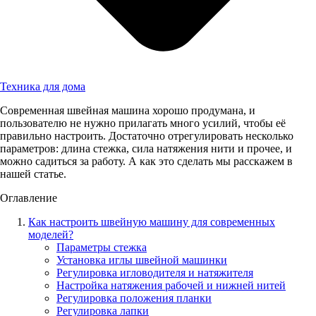
Техника для дома
Современная швейная машина хорошо продумана, и
пользователю не нужно прилагать много усилий, чтобы её
правильно настроить. Достаточно отрегулировать несколько
параметров: длина стежка, сила натяжения нити и прочее, и
можно садиться за работу. А как это сделать мы расскажем в
нашей статье.
Оглавление
Как настроить швейную машину для современных
моделей?
Параметры стежка
Установка иглы швейной машинки
Регулировка игловодителя и натяжителя
Настройка натяжения рабочей и нижней нитей
Регулировка положения планки
Регулировка лапки