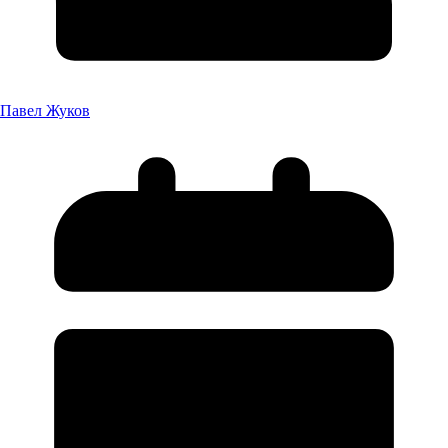
Павел Жуков