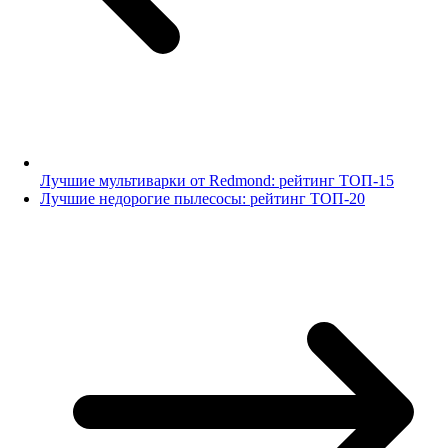
Лучшие мультиварки от Redmond: рейтинг ТОП-15
Лучшие недорогие пылесосы: рейтинг ТОП-20