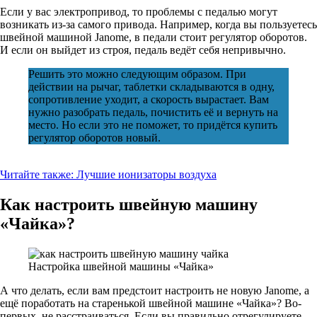
Если у вас электропривод, то проблемы с педалью могут
возникать из-за самого привода. Например, когда вы пользуетесь
швейной машиной Janome, в педали стоит регулятор оборотов.
И если он выйдет из строя, педаль ведёт себя непривычно.
Решить это можно следующим образом. При
действии на рычаг, таблетки складываются в одну,
сопротивление уходит, а скорость вырастает. Вам
нужно разобрать педаль, почистить её и вернуть на
место. Но если это не поможет, то придётся купить
регулятор оборотов новый.
Читайте также:
Лучшие ионизаторы воздуха
Как настроить швейную машину
«Чайка»?
Настройка швейной машины «Чайка»
А что делать, если вам предстоит настроить не новую Janome, а
ещё поработать на старенькой швейной машине «Чайка»? Во-
первых, не расстраиваться. Если вы правильно отрегулируете