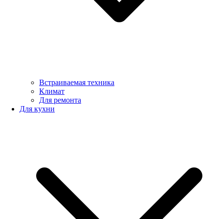
Встраиваемая техника
Климат
Для ремонта
Для кухни