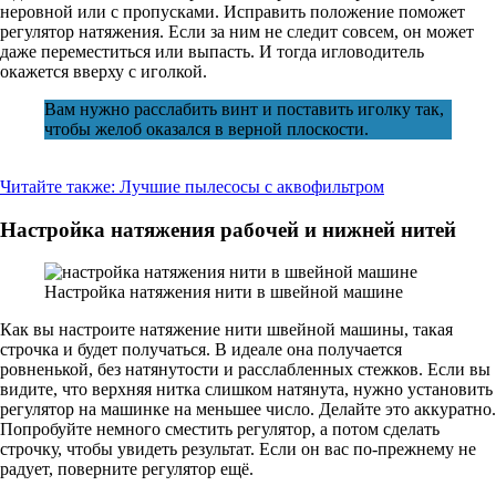
неровной или с пропусками. Исправить положение поможет
регулятор натяжения. Если за ним не следит совсем, он может
даже переместиться или выпасть. И тогда игловодитель
окажется вверху с иголкой.
Вам нужно расслабить винт и поставить иголку так,
чтобы желоб оказался в верной плоскости.
Читайте также:
Лучшие пылесосы с аквофильтром
Настройка натяжения рабочей и нижней нитей
Настройка натяжения нити в швейной машине
Как вы настроите натяжение нити швейной машины, такая
строчка и будет получаться. В идеале она получается
ровненькой, без натянутости и расслабленных стежков. Если вы
видите, что верхняя нитка слишком натянута, нужно установить
регулятор на машинке на меньшее число. Делайте это аккуратно.
Попробуйте немного сместить регулятор, а потом сделать
строчку, чтобы увидеть результат. Если он вас по-прежнему не
радует, поверните регулятор ещё.