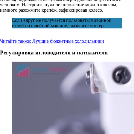
челноком. Настроить нужное положение можно ключом,
немного разожмите крепёж, зафиксировав колесо.
Если вдруг не получается пользоваться двойной
иглой на швейной машине, вызовите мастера.
Читайте также:
Лучшие бюджетные холодильники
Регулировка игловодителя и натяжителя