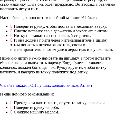
сваю машинку, шить она будет прекрасно. Во-вторых, правильно
поставить иглу и нить.
Настройте верхнюю нить в швейной машине «Чайка»:
Поверните ручку, чтобы поставить механизм вверху.
Плотно вставьте его в держатель и закрепите винтом.
Нитку поставьте на специальный стержень.
И она должна пойти через нитенаправитель в шайбу,
затем попасть в нитенатягиватель, снова в
нитенаправитель, а потом уже в держатель и в ушко иглы.
Нижнюю нитку нужно намотать на шпульку, а потом вставить
её в колпачок и выпустить наружу. Когда будете вставлять
колпачок, должен быть щелчок. Ручку крутите, чтобы нитку
натянуть, и каждую ниточку положите под лапку.
Читайте также:
ТОП лучших холодильников Атлант
И ещё немного рекомендаций:
Прежде чем начать шить, опустите лапку с иголкой.
Поверните ручку на себя.
Смажьте машину маслом.