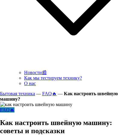
Новости📰
Как мы тестируем технику?
О нас
Бытовая техника
—
FAQ🔥
—
Как настроить швейную
машину?
FAQ🔥
Как настроить швейную машину:
советы и подсказки