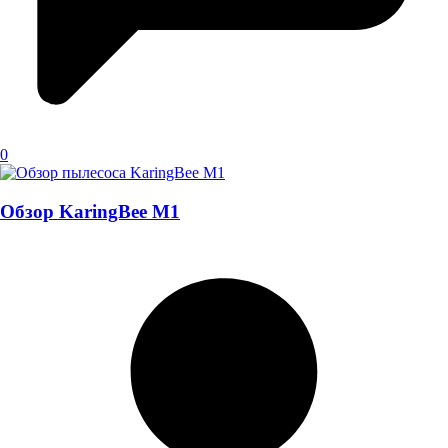
0
Обзор KaringBee M1