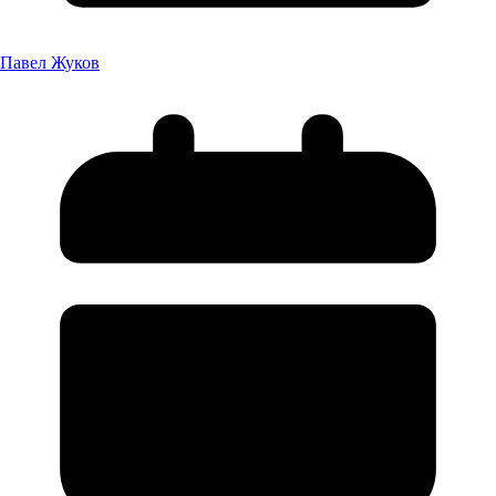
Павел Жуков