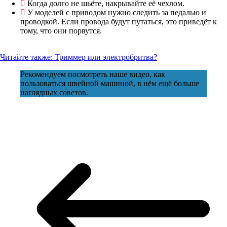
Когда долго не шьёте, накрывайте её чехлом.
У моделей с приводом нужно следить за педалью и
проводкой. Если провода будут путаться, это приведёт к
тому, что они порвутся.
Читайте также:
Триммер или электробритва?
Рекомендуем посмотреть наше видео, как
пользоваться швейной машиной, в нём ещё больше
наглядных советов.