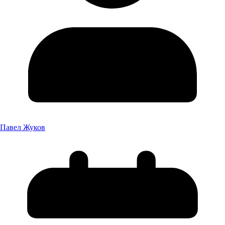
Павел Жуков