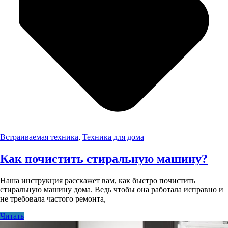
Встраиваемая техника
,
Техника для дома
Как почистить стиральную машину?
Наша инструкция расскажет вам, как быстро почистить
стиральную машину дома. Ведь чтобы она работала исправно и
не требовала частого ремонта,
Читать