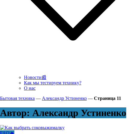
Новости📰
Как мы тестируем технику?
О нас
Бытовая техника
—
Александр Устиненко
—
Страница 11
Автор:
Александр Устиненко
FAQ🔥