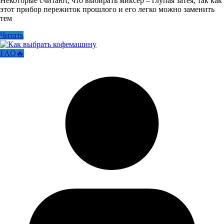
Некоторые считают, что выбирать миксер – глупая затея, так как
этот прибор пережиток прошлого и его легко можно заменить
тем
Читать
FAQ🔥