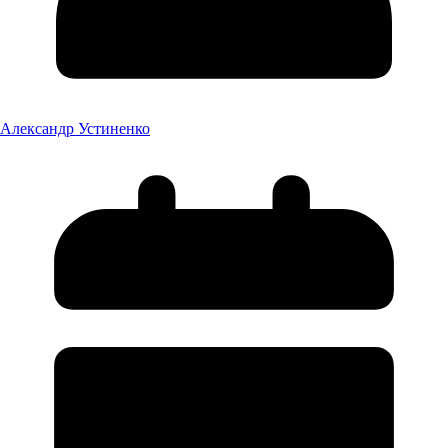
Александр Устиненко