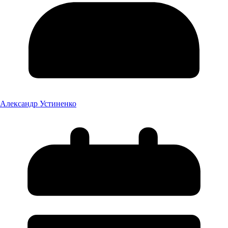
Александр Устиненко