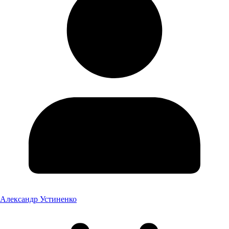
Александр Устиненко