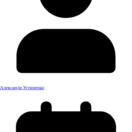
Александр Устиненко