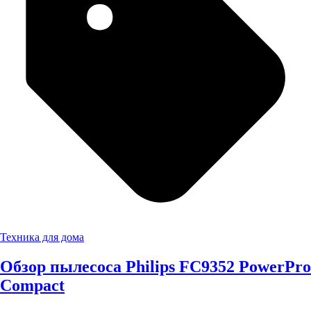
Техника для дома
Обзор пылесоса Philips FC9352 PowerPro
Compact