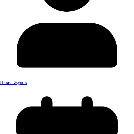
Павел Жуков