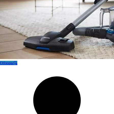
Обзоры🔍