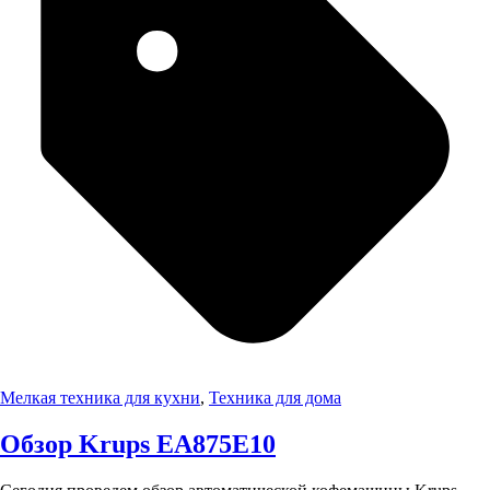
Мелкая техника для кухни
,
Техника для дома
Обзор Krups EA875E10