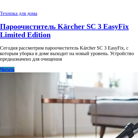
Техника для дома
Пароочиститель Kärcher SC 3 EasyFix
Limited Edition
Сегодня рассмотрим пароочиститель Kärcher SC 3 EasyFix, с
которым уборка в доме выходит на новый уровень. Устройство
предназначено для очищения
Читать