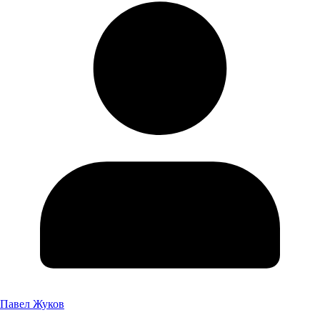
Павел Жуков