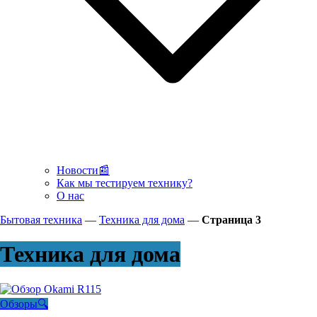
Новости📰
Как мы тестируем технику?
О нас
Бытовая техника
—
Техника для дома
—
Страница 3
Техника для дома
Обзоры🔍