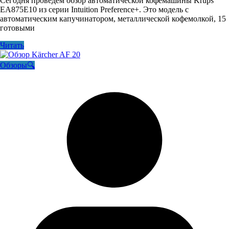
Сегодня проведем обзор автоматической кофемашины Krups
EA875E10 из серии Intuition Preference+. Это модель с
автоматическим капучинатором, металлической кофемолкой, 15
готовыми
Читать
Обзоры🔍