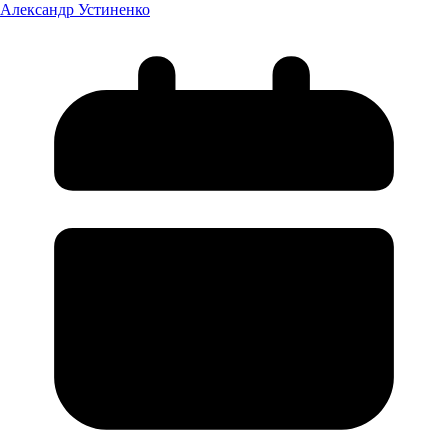
Александр Устиненко