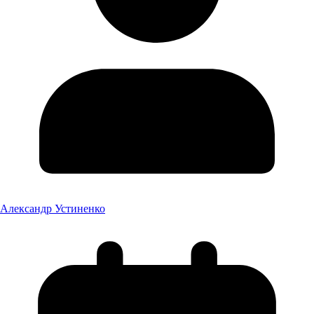
Александр Устиненко