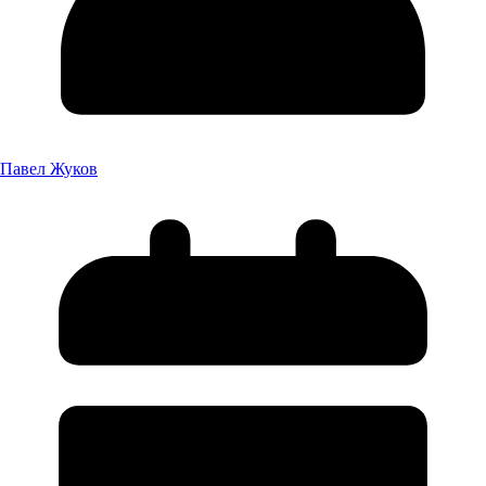
Павел Жуков