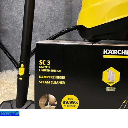
Обзоры🔍