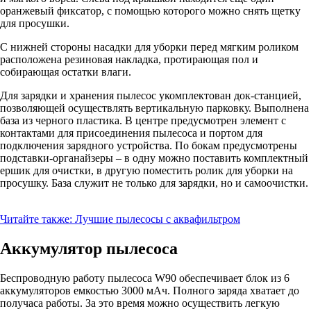
оранжевый фиксатор, с помощью которого можно снять щетку
для просушки.
С нижней стороны насадки для уборки перед мягким роликом
расположена резиновая накладка, протирающая пол и
собирающая остатки влаги.
Для зарядки и хранения пылесос укомплектован док-станцией,
позволяющей осуществлять вертикальную парковку. Выполнена
база из черного пластика. В центре предусмотрен элемент с
контактами для присоединения пылесоса и портом для
подключения зарядного устройства. По бокам предусмотрены
подставки-органайзеры – в одну можно поставить комплектный
ершик для очистки, в другую поместить ролик для уборки на
просушку. База служит не только для зарядки, но и самоочистки.
Читайте также:
Лучшие пылесосы с аквафильтром
Аккумулятор пылесоса
Беспроводную работу пылесоса W90 обеспечивает блок из 6
аккумуляторов емкостью 3000 мАч. Полного заряда хватает до
получаса работы. За это время можно осуществить легкую