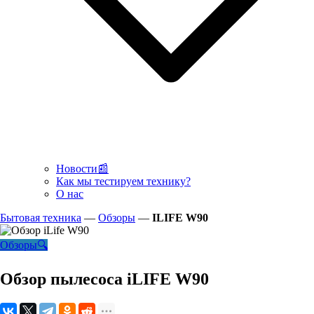
Новости📰
Как мы тестируем технику?
О нас
Бытовая техника
—
Обзоры
—
ILIFE W90
Обзоры🔍
Обзор пылесоса iLIFE W90