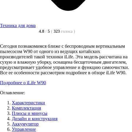
Техника для дома
4.8
/
5
(
323
голоса
)
Сегодня познакомимся ближе с беспроводным вертикальным
пылесосом W90 от одного из ведущих китайских
производителей такой техники iLife. Эта модель рассчитана на
сухую и влажную уборку, оснащена бесщеточным двигателем,
предусматривает удобное управление и функцию самоочистки.
Все ее особенности рассмотрим подробнее в обзоре iLife W90.
Подробнее о iLife W90
Оглавление:
Характеристики
Комплектация
Плюсы и минусы
Дизайн и конструкция
Аккумулятор
Управление