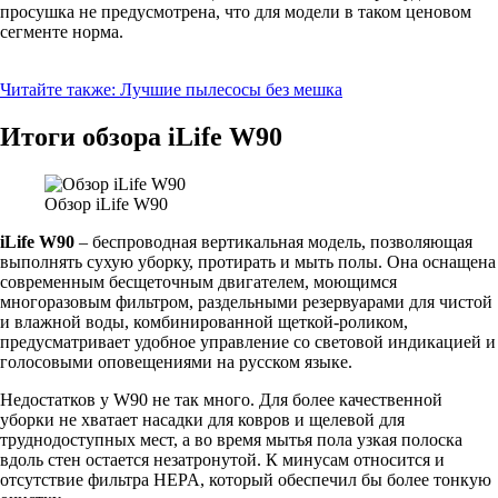
просушка не предусмотрена, что для модели в таком ценовом
сегменте норма.
Читайте также:
Лучшие пылесосы без мешка
Итоги обзора iLife W90
Обзор iLife W90
iLife W90
– беспроводная вертикальная модель, позволяющая
выполнять сухую уборку, протирать и мыть полы. Она оснащена
современным бесщеточным двигателем, моющимся
многоразовым фильтром, раздельными резервуарами для чистой
и влажной воды, комбинированной щеткой-роликом,
предусматривает удобное управление со световой индикацией и
голосовыми оповещениями на русском языке.
Недостатков у W90 не так много. Для более качественной
уборки не хватает насадки для ковров и щелевой для
труднодоступных мест, а во время мытья пола узкая полоска
вдоль стен остается незатронутой. К минусам относится и
отсутствие фильтра HEPA, который обеспечил бы более тонкую