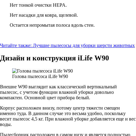
Нет тонкой очистки HEPA.
Нет насадки для ковра, щелевой.
Остается непромытая полоса вдоль стен.
Читайте также:
Лучшие пылесосы для уборки шерсти животных
Дизайн и конструкция iLife W90
Голова пылесоса iLife W90
Внешне W90 выглядит как классический вертикальный
пылесос, с учетом функции влажной уборки довольно
компактен. Основной цвет прибора белый.
Корпус расположен внизу, потому центр тяжести смещен
именно туда. В данном случае это весьма удобно, поскольку
весит пылесос 4,5 кг. При влажной уборке добавляется еще и вес
воды.
Пылесборник расположен в самом низу и является полностью