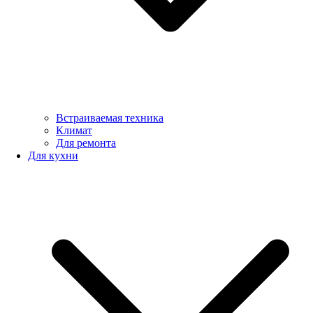
Встраиваемая техника
Климат
Для ремонта
Для кухни