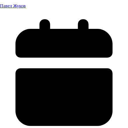
Павел Жуков