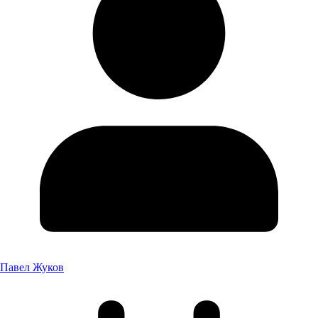
Павел Жуков