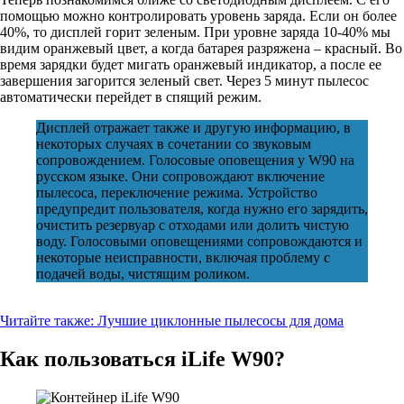
помощью можно контролировать уровень заряда. Если он более
40%, то дисплей горит зеленым. При уровне заряда 10-40% мы
видим оранжевый цвет, а когда батарея разряжена – красный. Во
время зарядки будет мигать оранжевый индикатор, а после ее
завершения загорится зеленый свет. Через 5 минут пылесос
автоматически перейдет в спящий режим.
Дисплей отражает также и другую информацию, в
некоторых случаях в сочетании со звуковым
сопровождением. Голосовые оповещения у W90 на
русском языке. Они сопровождают включение
пылесоса, переключение режима. Устройство
предупредит пользователя, когда нужно его зарядить,
очистить резервуар с отходами или долить чистую
воду. Голосовыми оповещениями сопровождаются и
некоторые неисправности, включая проблему с
подачей воды, чистящим роликом.
Читайте также:
Лучшие циклонные пылесосы для дома
Как пользоваться iLife W90?