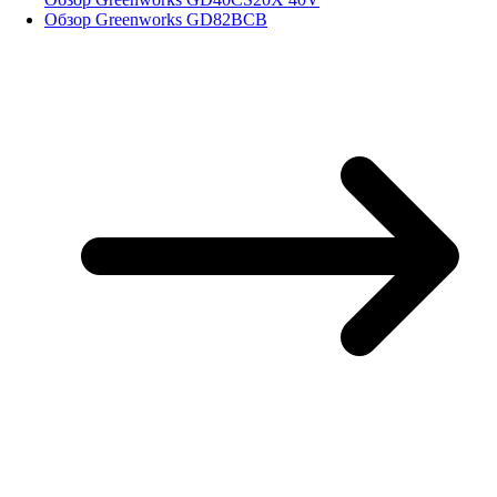
Обзор Greenworks GD82BCB