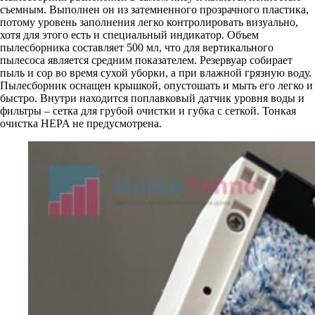
съемным. Выполнен он из затемненного прозрачного пластика,
потому уровень заполнения легко контролировать визуально,
хотя для этого есть и специальный индикатор. Объем
пылесборника составляет 500 мл, что для вертикального
пылесоса является средним показателем. Резервуар собирает
пыль и сор во время сухой уборки, а при влажной грязную воду.
Пылесборник оснащен крышкой, опустошать и мыть его легко и
быстро. Внутри находится поплавковый датчик уровня воды и
фильтры – сетка для грубой очистки и губка с сеткой. Тонкая
очистка HEPA не предусмотрена.