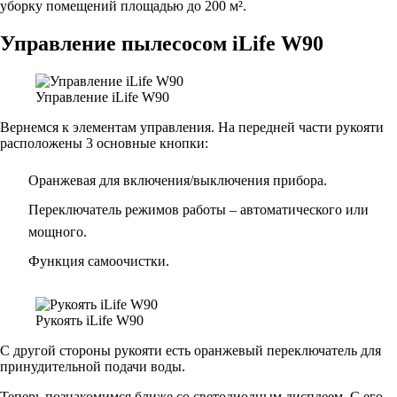
уборку помещений площадью до 200 м².
Управление пылесосом iLife W90
Управление iLife W90
Вернемся к элементам управления. На передней части рукояти
расположены 3 основные кнопки:
Оранжевая для включения/выключения прибора.
Переключатель режимов работы – автоматического или
мощного.
Функция самоочистки.
Рукоять iLife W90
С другой стороны рукояти есть оранжевый переключатель для
принудительной подачи воды.
Теперь познакомимся ближе со светодиодным дисплеем. С его